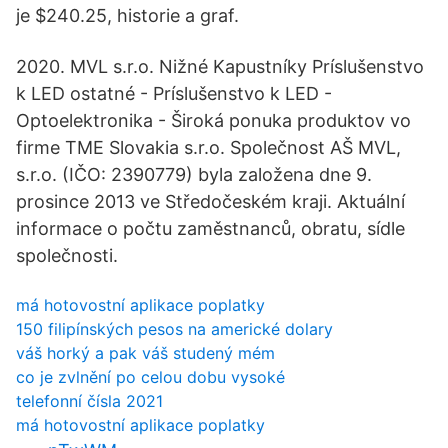
je $240.25, historie a graf.
2020. MVL s.r.o. Nižné Kapustníky Príslušenstvo
k LED ostatné - Príslušenstvo k LED -
Optoelektronika - Široká ponuka produktov vo
firme TME Slovakia s.r.o. Společnost AŠ MVL,
s.r.o. (IČO: 2390779) byla založena dne 9.
prosince 2013 ve Středočeském kraji. Aktuální
informace o počtu zaměstnanců, obratu, sídle
společnosti.
má hotovostní aplikace poplatky
150 filipínských pesos na americké dolary
váš horký a pak váš studený mém
co je zvlnění po celou dobu vysoké
telefonní čísla 2021
má hotovostní aplikace poplatky