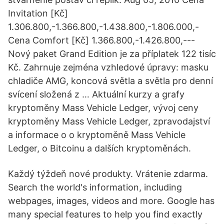
Invitation [Kč]
1.306.800,-1.366.800,-1.438.800,-1.806.000,-
Cena Comfort [Kč] 1.366.800,-1.426.800,---
Nový paket Grand Edition je za příplatek 122 tisíc
Kč. Zahrnuje zejména vzhledové úpravy: masku
chladiče AMG, koncová světla a světla pro denní
svícení složená z … Aktuální kurzy a grafy
kryptoměny Mass Vehicle Ledger, vývoj ceny
kryptoměny Mass Vehicle Ledger, zpravodajství
a informace o o kryptoměně Mass Vehicle
Ledger, o Bitcoinu a dalších kryptoměnách.
Každý týždeň nové produkty. Vrátenie zdarma.
Search the world's information, including
webpages, images, videos and more. Google has
many special features to help you find exactly