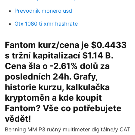
Prevodník monero usd
Gtx 1080 ti xmr hashrate
Fantom kurz/cena je $0.4433
s tržní kapitalizací $1.14 B.
Cena šla o -2.61% dolů za
posledních 24h. Grafy,
historie kurzu, kalkulačka
kryptoměn a kde koupit
Fantom? Vše co potřebujete
vědět!
Benning MM P3 ručný multimeter digitálne/y CAT