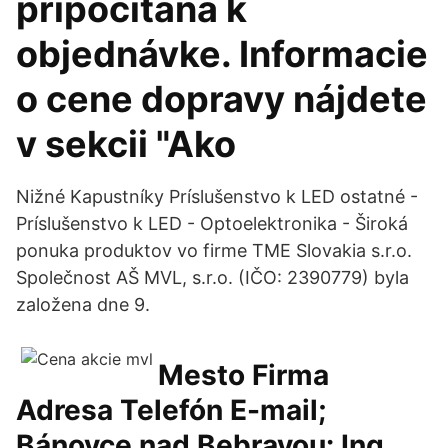
pripočítaná k
objednávke. Informacie
o cene dopravy nájdete
v sekcii "Ako
Nižné Kapustníky Príslušenstvo k LED ostatné -
Príslušenstvo k LED - Optoelektronika - Široká
ponuka produktov vo firme TME Slovakia s.r.o.
Společnost AŠ MVL, s.r.o. (IČO: 2390779) byla
založena dne 9.
Mesto Firma
Adresa Telefón E-mail;
Bánovce nad Bebravou: Ing.