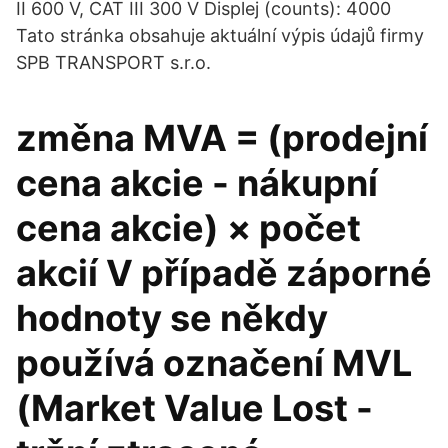
II 600 V, CAT III 300 V Displej (counts): 4000
Tato stránka obsahuje aktuální výpis údajů firmy
SPB TRANSPORT s.r.o.
změna MVA = (prodejní
cena akcie - nákupní
cena akcie) × počet
akcií V případě záporné
hodnoty se někdy
používá označení MVL
(Market Value Lost -