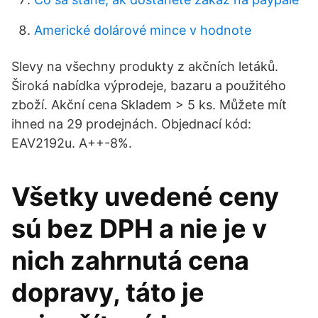
Americké dolárové mince v hodnote
Slevy na všechny produkty z akčních letáků.
Široká nabídka výprodeje, bazaru a použitého
zboží. Akční cena Skladem > 5 ks. Můžete mít
ihned na 29 prodejnách. Objednací kód:
EAV2192u. A++-8%.
Všetky uvedené ceny
sú bez DPH a nie je v
nich zahrnutá cena
dopravy, táto je