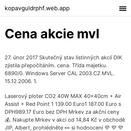
kopavguldrphf.web.app
Cena akcie mvl
27. únor 2017 Skutečný stav listinných akcií DIK
zjistila přepočítáním. cena. Třída majetku.
6890/0. Windows Server CAL 2003 CZ MVL.
15.12.2006. 1.
Laserový ploter CO2 40W MAX 40x40cm + Air
Assist + Red Point 1 139.00 Euro1 187.00 Euro s
DPH989.17 Euro bez DPH Mrkev za akční ceny
💰. Nakupte Mrkev v akci od 14,84 Kč v obchodě
JIP, Albert, prohlédněte 👀 si hodnocení 💜 💜 💜