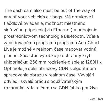
The dash cam also must be out of the way of
any of your vehicle’s air bags. Má dotykové i
tlačdlové ovládanie, možnost miestneho
sieťového pripojenia(via Ethernet) a pripojenie
prostredníctvom technologie Bluetooth. Vďaka
zabudovanému programu programu AutoChart
Live je možné v reálnom čase mapovať vodnú
plochu. Súčasťou výrobku je ochranný kryt.
uhlopriečka: 256 mm rozlíšenie displeja: 1280H x
Optimole je ďalší obrazový CDN s algoritmom
spracovania obrazu v reálnom čase. Vývojári
odviedli skvelú prácu s používateľským
rozhraním, vďaka čomu sa CDN ľahko používa.
17.04.2021