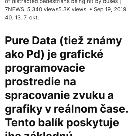
of distracted pedestrians being hit by buses |
7NEWS. 5,340 views5.3K views. • Sep 19, 2019.
40. 13. 7. okt.
Pure Data (tiež známy
ako Pd) je grafické
programovacie
prostredie na
spracovanie zvuku a
grafiky v reálnom čase.
Tento balík poskytuje