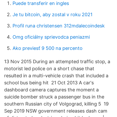
Puede transferir en ingles
Je tu bitcoin, aby zostal v roku 2021
Profil runa christensen 312mdalecoindesk
Omg oficiálny sprievodca peniazmi
Ako previesť 9 500 na percento
13 Nov 2015 During an attempted traffic stop, a
motorist led police on a short chase that
resulted in a multi-vehicle crash that included a
school bus being hit 21 Oct 2013 A car's
dashboard camera captures the moment a
suicide bomber struck a passenger bus in the
southern Russian city of Volgograd, killing 5 19
Sep 2019 NSW government releases dash cam