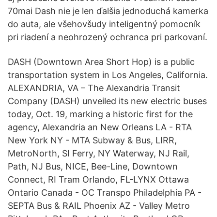
70mai Dash nie je len ďalšia jednoduchá kamerka
do auta, ale všehovšudy inteligentný pomocník
pri riadení a neohrozený ochranca pri parkovaní.
DASH (Downtown Area Short Hop) is a public
transportation system in Los Angeles, California.
ALEXANDRIA, VA – The Alexandria Transit
Company (DASH) unveiled its new electric buses
today, Oct. 19, marking a historic first for the
agency, Alexandria an New Orleans LA - RTA
New York NY - MTA Subway & Bus, LIRR,
MetroNorth, SI Ferry, NY Waterway, NJ Rail,
Path, NJ Bus, NICE, Bee-Line, Downtown
Connect, RI Tram Orlando, FL-LYNX Ottawa
Ontario Canada - OC Transpo Philadelphia PA -
SEPTA Bus & RAIL Phoenix AZ - Valley Metro