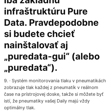
iba základnú
infraštruktúru Pure
Data. Pravdepodobne
si budete chcieť
nainštalovať aj
„puredata-gui“ (alebo
„puredata“).
9. · Systém monitorovania tlaku v pneumatikách
zobrazuje tlak každej z pneumatík v reálnom
čase na prístrojovej doske, takže si môžete byť
istí, že pneumatiky vašej Daily majú vždy
optimálny tlak.