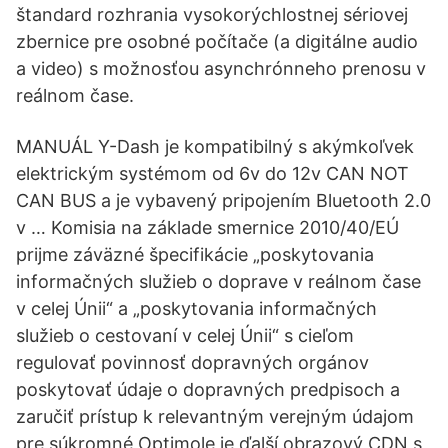
štandard rozhrania vysokorýchlostnej sériovej
zbernice pre osobné počítače (a digitálne audio
a video) s možnosťou asynchrónneho prenosu v
reálnom čase.
MANUÁL Y-Dash je kompatibilný s akýmkoľvek
elektrickým systémom od 6v do 12v CAN NOT
CAN BUS a je vybavený pripojením Bluetooth 2.0
v … Komisia na základe smernice 2010/40/EÚ
prijme záväzné špecifikácie „poskytovania
informačných služieb o doprave v reálnom čase
v celej Únii“ a „poskytovania informačných
služieb o cestovaní v celej Únii“ s cieľom
regulovať povinnosť dopravných orgánov
poskytovať údaje o dopravných predpisoch a
zaručiť prístup k relevantným verejným údajom
pre súkromné Optimole je ďalší obrazový CDN s