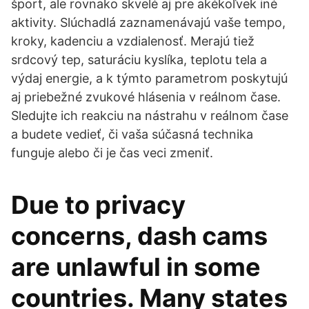
šport, ale rovnako skvelé aj pre akékoľvek iné
aktivity. Slúchadlá zaznamenávajú vaše tempo,
kroky, kadenciu a vzdialenosť. Merajú tiež
srdcový tep, saturáciu kyslíka, teplotu tela a
výdaj energie, a k týmto parametrom poskytujú
aj priebežné zvukové hlásenia v reálnom čase.
Sledujte ich reakciu na nástrahu v reálnom čase
a budete vedieť, či vaša súčasná technika
funguje alebo či je čas veci zmeniť.
Due to privacy
concerns, dash cams
are unlawful in some
countries. Many states